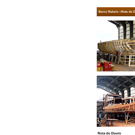
Barco Rabelo «Rota do D
Rota do Douro