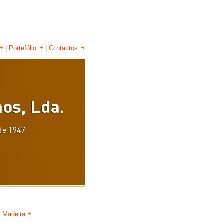
|
Portefólio
|
Contactos
Madeira
|