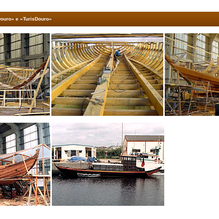
ouro» e «TurisDouro»